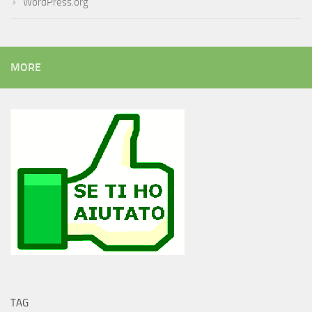
WordPress.org
MORE
TAG