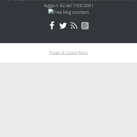
legge n. 62 del 7/03/2001
Privacy & Cookie Policy