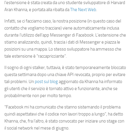
l’estensione è stata creata da uno studente sviluppatore di Harvard
Aran Khanna, e portata alla ribalta da
The Next Web
.
Infatti, se ci facciamo caso, la nostra posizione (in questo caso del
contatto che vogliamo tracciare) viene automaticamente inclusa
durante l’utilizzo dell’app Messenger di Facebook. L’estensione che
stiamo analizzando, quindi, traccia i dati di Messenger e piazza le
posizioni su una mappa. Lo stesso sviluppatore ha ammesso che
tale estensione è “raccapricciante”.
Il sogno di ogni stalker, tuttavia, è stato temporaneamente bloccato
questa settimana dopo una chiave API revocata, proprio per evitare
tali problemi. Un
post sul blog
aggiornato da Khanna ha informato
gli utenti che il servizio è tornato attivo e funzionante, anche se
probabilmente non per molto tempo.
“Facebook mi ha comunicato che stanno sistemando il problema
quindi aspettatevi che il codice non lavori troppo a lungo”, ha detto
Khanna, che, fra l’altro, è stato convocato per iniziare uno stage con
il social network nel mese di giugno.