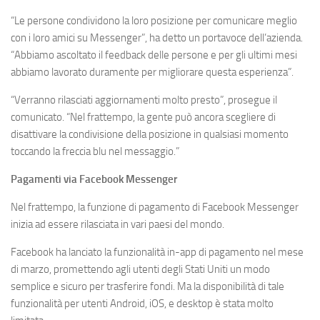
“Le persone condividono la loro posizione per comunicare meglio
con i loro amici su Messenger”, ha detto un portavoce dell’azienda.
“Abbiamo ascoltato il feedback delle persone e per gli ultimi mesi
abbiamo lavorato duramente per migliorare questa esperienza”.
“Verranno rilasciati aggiornamenti molto presto”, prosegue il
comunicato. “Nel frattempo, la gente può ancora scegliere di
disattivare la condivisione della posizione in qualsiasi momento
toccando la freccia blu nel messaggio.”
Pagamenti via Facebook Messenger
Nel frattempo, la funzione di pagamento di Facebook Messenger
inizia ad essere rilasciata in vari paesi del mondo.
Facebook ha lanciato la funzionalità in-app di pagamento nel mese
di marzo, promettendo agli utenti degli Stati Uniti un modo
semplice e sicuro per trasferire fondi. Ma la disponibilità di tale
funzionalità per utenti Android, iOS, e desktop è stata molto