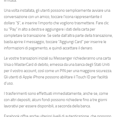
limitata.
Una volta installata, gli utenti possono semplicemente avviare una
conversazione con un amico, toccare l’icona rappresentante il
dollaro “$”, e inserire l’importo che vogliono trasmettere. Fare clic
su “Pay” in alto a destra e aggiungere i dati della carta per
completare la transazione. Se siete dall’altra parte della transazione,
basta aprire il messaggio, toccare “Aggiungi Card” per inserire le
informazioni di pagamento, e quindi accettare il denaro.
Le vostre transazioni iniziali su Messenger richiederanno una carta
Visa o MasterCard di debito, emessa da una banca degli Stati Uniti
per il vostro account, così come un PIN per una maggiore sicurezza.
Gli utenti di Apple iPhone possono abilitare il Touch ID per facilità
d’uso.
I trasferimenti sono effettuati immediatamente, anche se, come
con altri depositi, alcuni fondi possono richiedere fino a tre giorni
lavorativi per essere disponibili, a seconda della banca.
Facebook offre anche ulteriori livelli di autenticazione, che possono