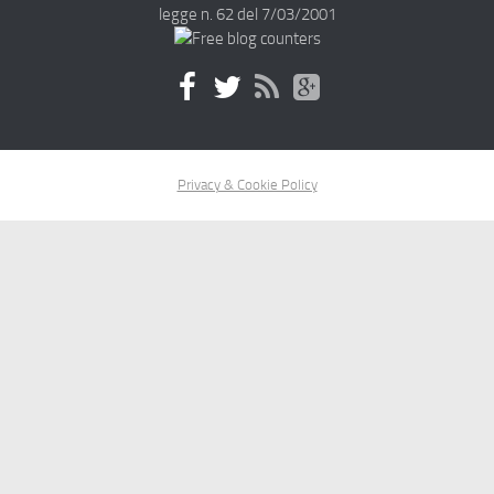
legge n. 62 del 7/03/2001
Privacy & Cookie Policy