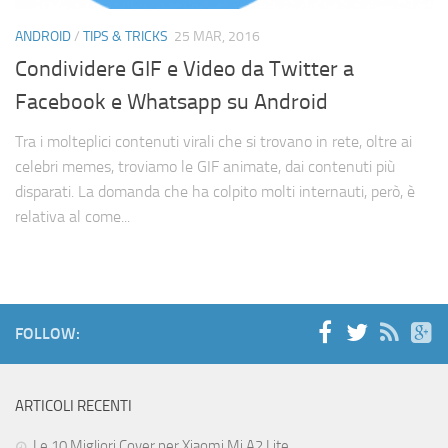
Cerca
ANDROID
/
TIPS & TRICKS
25 MAR, 2016
Condividere GIF e Video da Twitter a
Facebook e Whatsapp su Android
Tra i molteplici contenuti virali che si trovano in rete, oltre ai
celebri memes, troviamo le GIF animate, dai contenuti più
disparati. La domanda che ha colpito molti internauti, però, è
relativa al come...
FOLLOW:
ARTICOLI RECENTI
Le 10 Migliori Cover per Xiaomi Mi A2 Lite