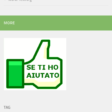
MORE
TAG