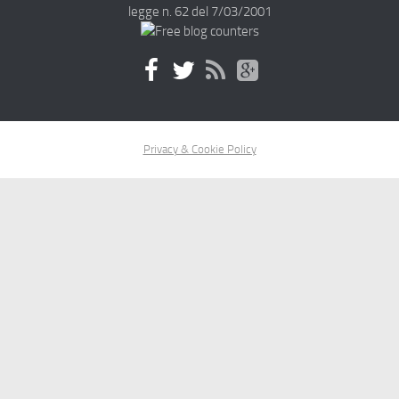
legge n. 62 del 7/03/2001
Privacy & Cookie Policy