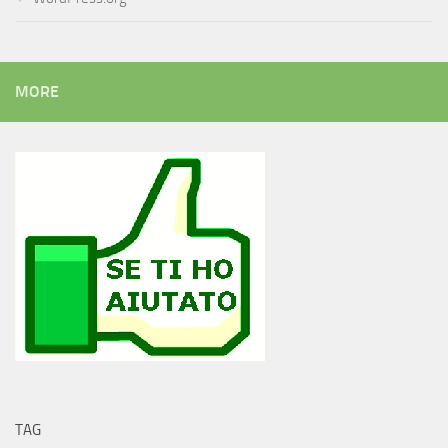
MORE
TAG