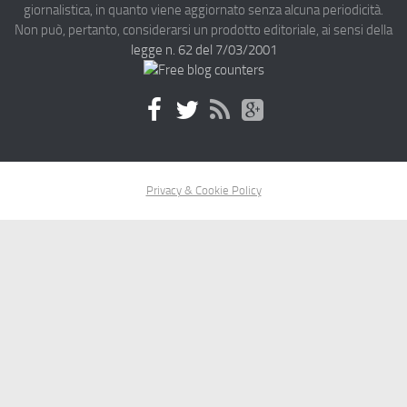
giornalistica, in quanto viene aggiornato senza alcuna periodicità.
Non può, pertanto, considerarsi un prodotto editoriale, ai sensi della
legge n. 62 del 7/03/2001
Privacy & Cookie Policy