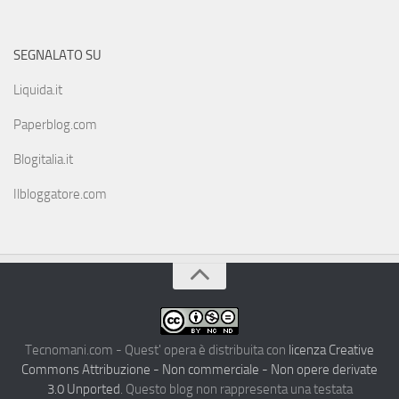
SEGNALATO SU
Liquida.it
Paperblog.com
Blogitalia.it
Ilbloggatore.com
Tecnomani.com - Quest' opera è distribuita con
licenza Creative
Commons Attribuzione - Non commerciale - Non opere derivate
3.0 Unported
. Questo blog non rappresenta una testata