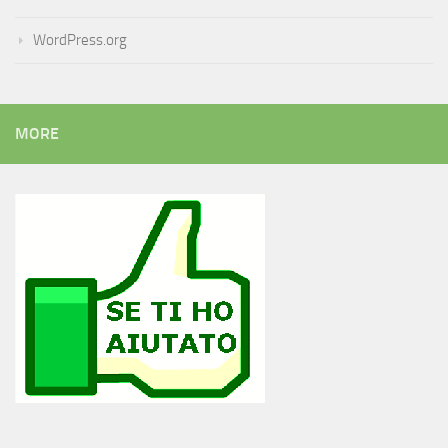
WordPress.org
MORE