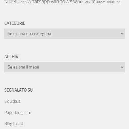
whatsapp
windows
tablet
Windows 10
video
youtube
Xiaomi
CATEGORIE
ARCHIVI
SEGNALATO SU
Liquida.it
Paperblog.com
Blogitalia.it