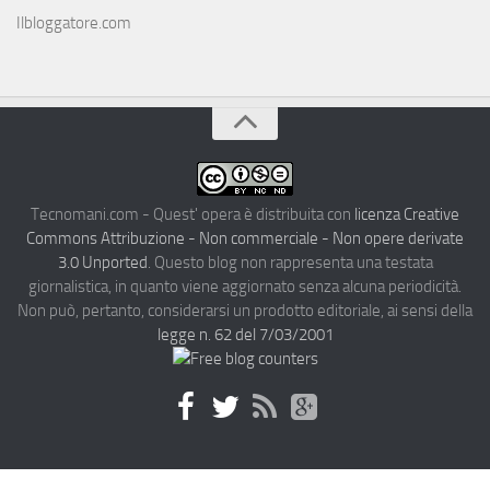
Ilbloggatore.com
Tecnomani.com - Quest' opera è distribuita con
licenza Creative
Commons Attribuzione - Non commerciale - Non opere derivate
3.0 Unported
. Questo blog non rappresenta una testata
giornalistica, in quanto viene aggiornato senza alcuna periodicità.
Non può, pertanto, considerarsi un prodotto editoriale, ai sensi della
legge n. 62 del 7/03/2001