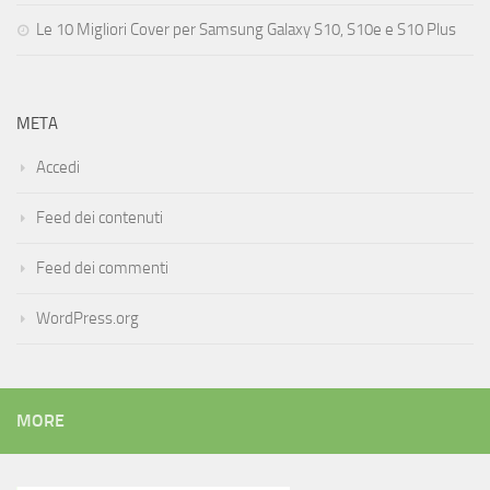
Le 10 Migliori Cover per Samsung Galaxy S10, S10e e S10 Plus
META
Accedi
Feed dei contenuti
Feed dei commenti
WordPress.org
MORE