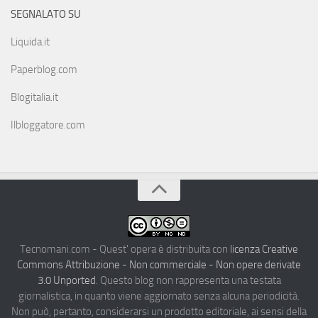
SEGNALATO SU
Liquida.it
Paperblog.com
Blogitalia.it
Ilbloggatore.com
Tecnomani.com - Quest' opera è distribuita con
licenza Creative
Commons Attribuzione - Non commerciale - Non opere derivate
3.0 Unported
. Questo blog non rappresenta una testata
giornalistica, in quanto viene aggiornato senza alcuna periodicità.
Non può, pertanto, considerarsi un prodotto editoriale, ai sensi della