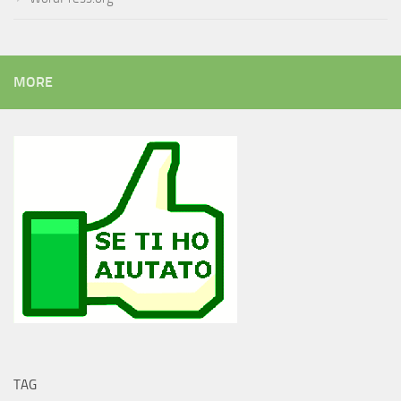
MORE
TAG