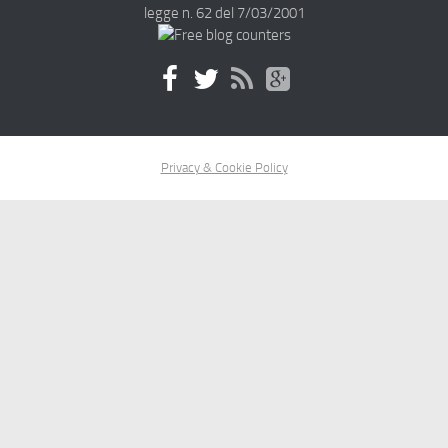
legge n. 62 del 7/03/2001
Privacy & Cookie Policy