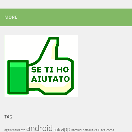
MORE
TAG
android
app
apk
come
aggiornamento
bambini
batteria
cellulare