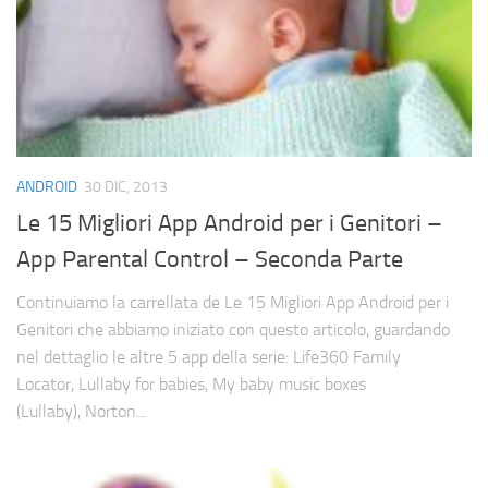
Cerca
ANDROID
30 DIC, 2013
Le 15 Migliori App Android per i Genitori –
App Parental Control – Seconda Parte
Continuiamo la carrellata de Le 15 Migliori App Android per i
Genitori che abbiamo iniziato con questo articolo, guardando
nel dettaglio le altre 5 app della serie: Life360 Family
Locator, Lullaby for babies, My baby music boxes
(Lullaby), Norton...