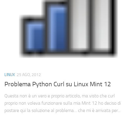
Cerca
LINUX
25 AGO, 2012
Problema Python Curl su Linux Mint 12
Questa non è un vero e proprio articolo, ma visto che curl
proprio non voleva funzionare sulla mia Mint 12 ho deciso di
postare qui la soluzione al problema… che mi è arrivata per...