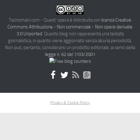
Tecnomani.com - Quest' opera è distribuita con
licenza Creative
Commons Attribuzione - Non commerciale - Non opere derivate
3.0 Unported
. Questo blog non rappresenta una testata
giornalistica, in quanto viene aggiornato senza alcuna periodicità.
Non può, pertanto, considerarsi un prodotto editoriale, ai sensi della
legge n. 62 del 7/03/2001
Privacy & Cookie Policy