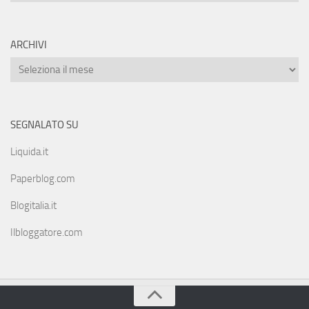
ARCHIVI
SEGNALATO SU
Liquida.it
Paperblog.com
Blogitalia.it
Ilbloggatore.com