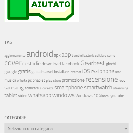
TAG
android
app
apk
come
aggiornamento
bambini
batteria
cellulare
cover
Gearbest
custodie
download
facebook
giochi
iphone
gratis
iOS
google
installare
guida
huawei
internet
iPad
mac
recensione
promozione
musica
offerta
pc
phablet
play store
root
smartphone
smartwatch
samsung
scaricare
streaming
sicurezza
whatsapp
windows
tablet
Windows 10
video
youtube
Xiaomi
CATEGORIE