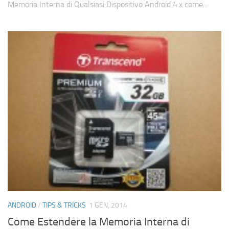
Memoria Interna di Qualsiasi Dispositivo Android 4.x come...
ANDROID
/
TIPS & TRICKS
1 GEN, 2014
Come Estendere la Memoria Interna di