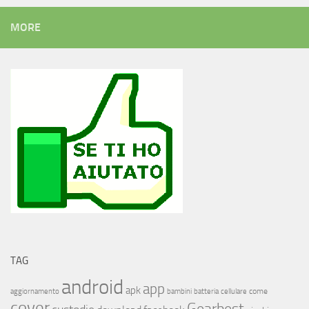
MORE
TAG
android
app
apk
come
aggiornamento
bambini
batteria
cellulare
cover
Gearbest