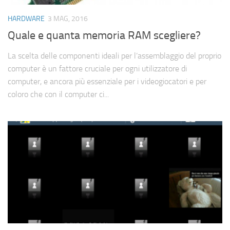
Cerca
HARDWARE
3 MAG, 2016
Quale e quanta memoria RAM scegliere?
La scelta delle componenti ideali per l’assemblaggio del proprio
computer è un fattore cruciale per ogni utilizzatore di
computer, e ancora più essenziale per i videogiocatori e per
coloro che con il computer ci...