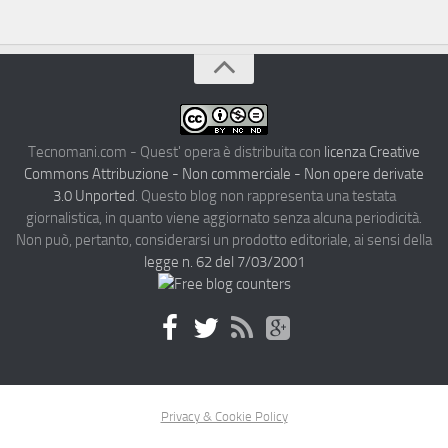
Tecnomani.com - Quest' opera è distribuita con
licenza Creative
Commons Attribuzione - Non commerciale - Non opere derivate
3.0 Unported
. Questo blog non rappresenta una testata
giornalistica, in quanto viene aggiornato senza alcuna periodicità.
Non può, pertanto, considerarsi un prodotto editoriale, ai sensi della
legge n. 62 del 7/03/2001
Privacy & Cookie Policy