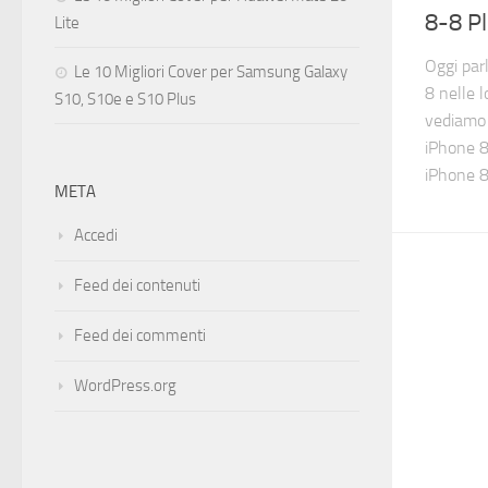
8-8 Pl
Lite
Oggi par
Le 10 Migliori Cover per Samsung Galaxy
8 nelle l
S10, S10e e S10 Plus
vediamo 
iPhone 8
iPhone 8 
META
Accedi
Feed dei contenuti
Feed dei commenti
WordPress.org