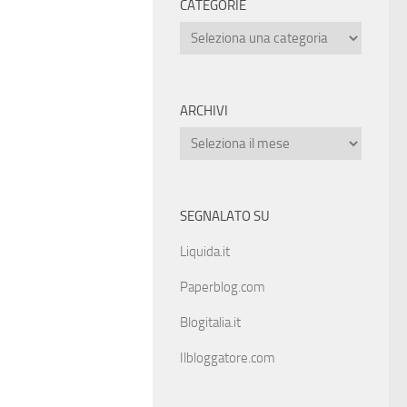
CATEGORIE
ARCHIVI
SEGNALATO SU
Liquida.it
Paperblog.com
Blogitalia.it
Ilbloggatore.com