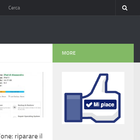
Cerca
MORE
ne: riparare il