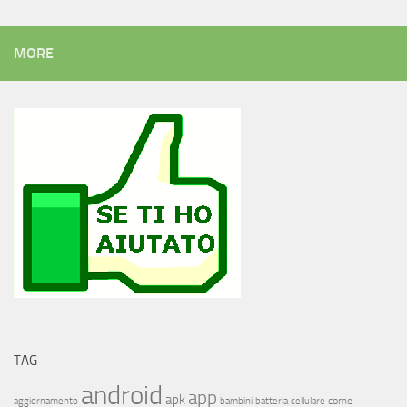
MORE
TAG
android
app
apk
come
aggiornamento
bambini
batteria
cellulare