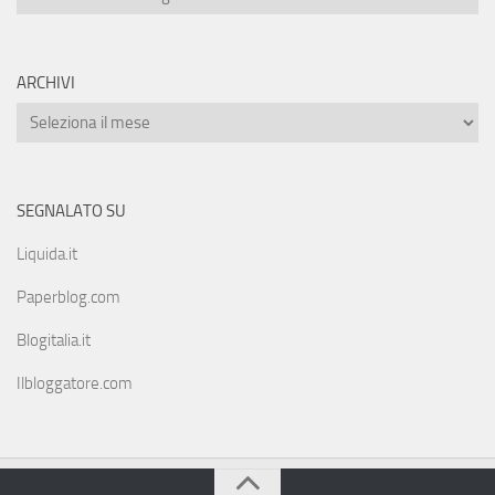
ARCHIVI
SEGNALATO SU
Liquida.it
Paperblog.com
Blogitalia.it
Ilbloggatore.com