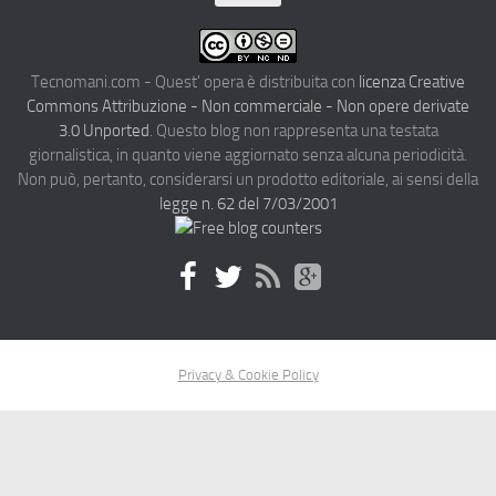
Tecnomani.com - Quest' opera è distribuita con
licenza Creative
Commons Attribuzione - Non commerciale - Non opere derivate
3.0 Unported
. Questo blog non rappresenta una testata
giornalistica, in quanto viene aggiornato senza alcuna periodicità.
Non può, pertanto, considerarsi un prodotto editoriale, ai sensi della
legge n. 62 del 7/03/2001
Privacy & Cookie Policy