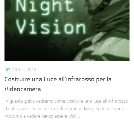
Cerca
DIY
20 SET, 2012
Costruire una Luce all’infrarosso per la
Videocamera
In questa guida vedremo come costruire una luce all’infrarosso
da utilizzare con la vostra videocamera digitale per la visione
notturna e vedere senza essere visti…