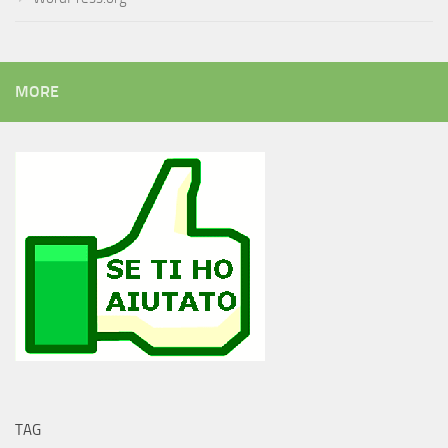
MORE
TAG