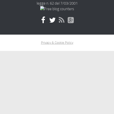
legge n. 62 del 7/03/2001
Privacy & Cookie Policy