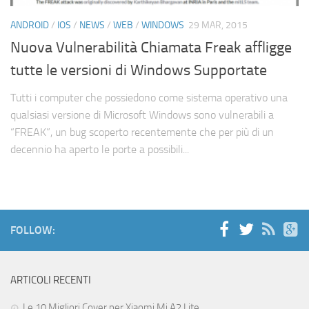
Cerca
ANDROID
/
IOS
/
NEWS
/
WEB
/
WINDOWS
29 MAR, 2015
Nuova Vulnerabilità Chiamata Freak affligge
tutte le versioni di Windows Supportate
Tutti i computer che possiedono come sistema operativo una
qualsiasi versione di Microsoft Windows sono vulnerabili a
“FREAK”, un bug scoperto recentemente che per più di un
decennio ha aperto le porte a possibili...
FOLLOW:
ARTICOLI RECENTI
Le 10 Migliori Cover per Xiaomi Mi A2 Lite