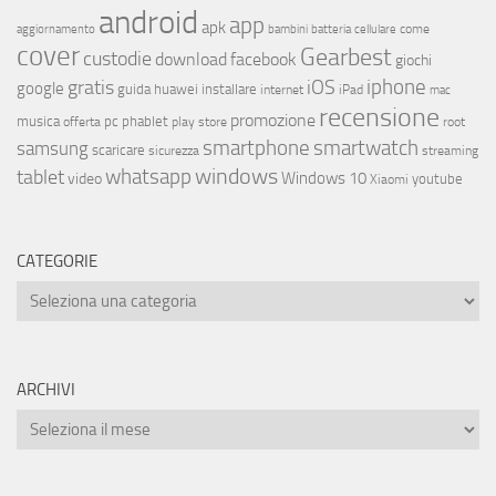
android
app
apk
come
aggiornamento
bambini
batteria
cellulare
cover
Gearbest
custodie
download
facebook
giochi
iphone
gratis
iOS
google
installare
guida
huawei
internet
iPad
mac
recensione
promozione
musica
offerta
pc
phablet
play store
root
smartphone
smartwatch
samsung
scaricare
streaming
sicurezza
whatsapp
windows
tablet
Windows 10
video
youtube
Xiaomi
CATEGORIE
ARCHIVI