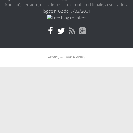
Non può, pertanto, considerarsi un prodotto editoriale, ai sensi della
legge n. 62 del 7/03/2001
Privacy & Cookie Policy