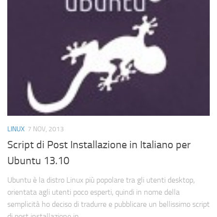
LINUX
7 NOV, 2013
Script di Post Installazione in Italiano per
Ubuntu 13.10
Ubuntu è la distro Linux più popolare tra gli utenti desktop,
orientata agli utenti poco esperti, quindi in nome della
semplicità ho deciso di tradurre e pubblicare un bellissimo script
di post installazione in...