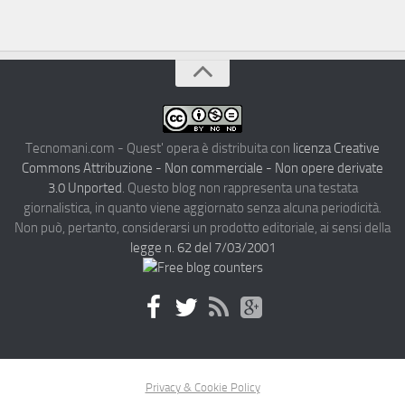
Tecnomani.com - Quest' opera è distribuita con
licenza Creative
Commons Attribuzione - Non commerciale - Non opere derivate
3.0 Unported
. Questo blog non rappresenta una testata
giornalistica, in quanto viene aggiornato senza alcuna periodicità.
Non può, pertanto, considerarsi un prodotto editoriale, ai sensi della
legge n. 62 del 7/03/2001
Privacy & Cookie Policy