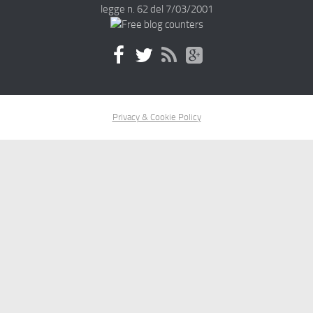
legge n. 62 del 7/03/2001
Privacy & Cookie Policy