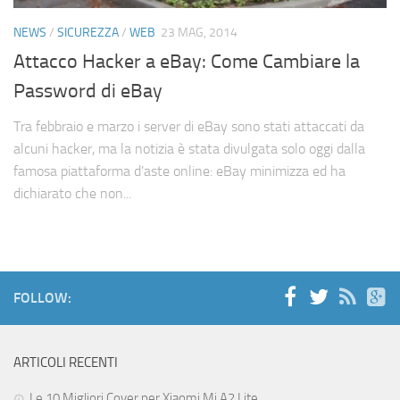
Cerca
NEWS
/
SICUREZZA
/
WEB
23 MAG, 2014
Attacco Hacker a eBay: Come Cambiare la
Password di eBay
Tra febbraio e marzo i server di eBay sono stati attaccati da
alcuni hacker, ma la notizia è stata divulgata solo oggi dalla
famosa piattaforma d’aste online: eBay minimizza ed ha
dichiarato che non...
FOLLOW:
ARTICOLI RECENTI
Le 10 Migliori Cover per Xiaomi Mi A2 Lite