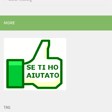
MORE
TAG