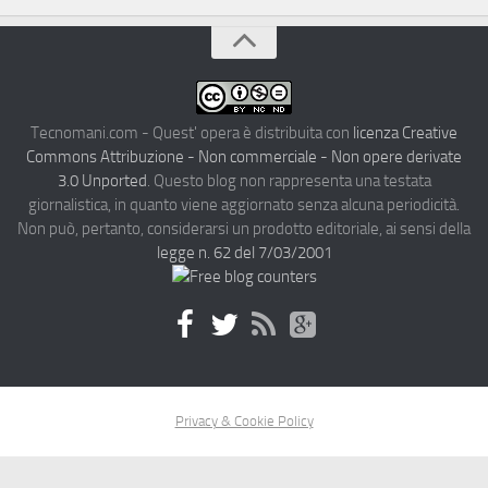
Tecnomani.com - Quest' opera è distribuita con
licenza Creative
Commons Attribuzione - Non commerciale - Non opere derivate
3.0 Unported
. Questo blog non rappresenta una testata
giornalistica, in quanto viene aggiornato senza alcuna periodicità.
Non può, pertanto, considerarsi un prodotto editoriale, ai sensi della
legge n. 62 del 7/03/2001
Privacy & Cookie Policy