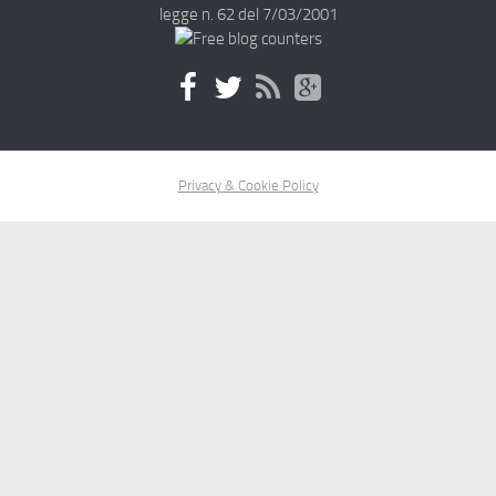
legge n. 62 del 7/03/2001
Privacy & Cookie Policy