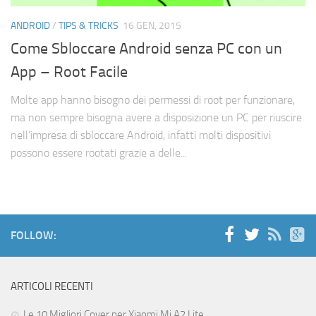
Cerca
ANDROID
/
TIPS & TRICKS
16 GEN, 2015
Come Sbloccare Android senza PC con un
App – Root Facile
Molte app hanno bisogno dei permessi di root per funzionare,
ma non sempre bisogna avere a disposizione un PC per riuscire
nell’impresa di sbloccare Android, infatti molti dispositivi
possono essere rootati grazie a delle...
FOLLOW:
ARTICOLI RECENTI
Le 10 Migliori Cover per Xiaomi Mi A2 Lite