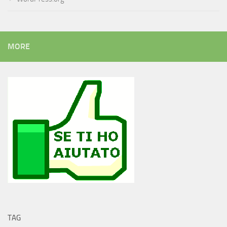
MORE
TAG