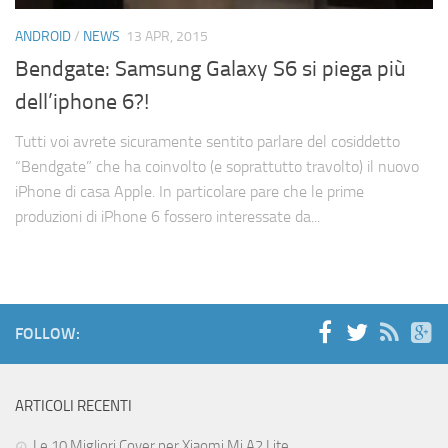
Cerca
ANDROID
/
NEWS
13 APR, 2015
Bendgate: Samsung Galaxy S6 si piega più
dell’iphone 6?!
Tutti voi avrete sicuramente sentito parlare del cosiddetto
“Bendgate” che ha coinvolto (e soprattutto travolto) il nuovo
iPhone di casa Apple. In particolare pare che le prime
produzioni di iPhone 6 fossero interessate da...
FOLLOW:
ARTICOLI RECENTI
Le 10 Migliori Cover per Xiaomi Mi A2 Lite