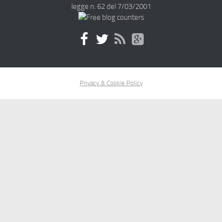
legge n. 62 del 7/03/2001
Privacy & Cookie Policy