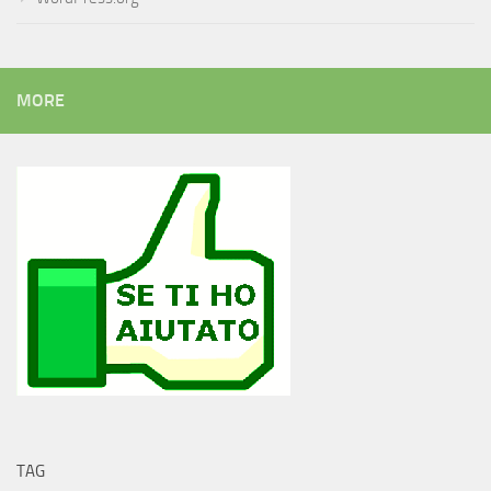
MORE
TAG