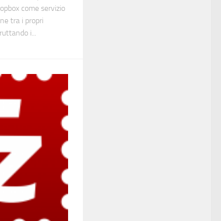
ropbox come servizio
ne tra i propri
ruttando i...