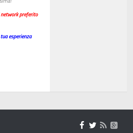
ssima!
l network preferito
a tua esperienza