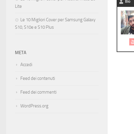
Bio
Lite
Le 10 Migliori Cover per Samsung Galaxy
S10, S10e e S10 Plus
META
Accedi
Feed dei contenuti
Feed dei commenti
WordPress.org