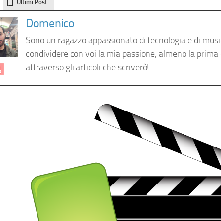
Ultimi Post
Domenico
Sono un ragazzo appassionato di tecnologia e di musi
condividere con voi la mia passione, almeno la prima c
attraverso gli articoli che scriverò!