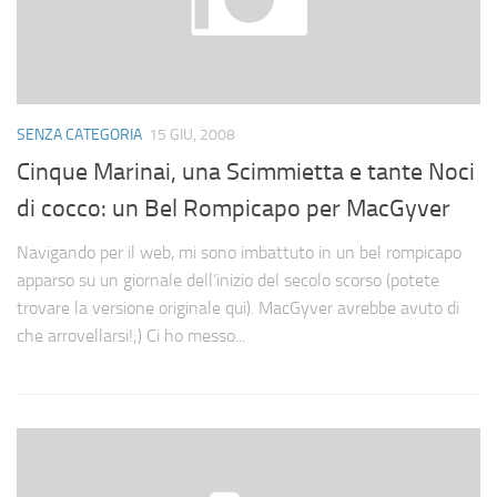
SENZA CATEGORIA
15 GIU, 2008
Cinque Marinai, una Scimmietta e tante Noci
di cocco: un Bel Rompicapo per MacGyver
Navigando per il web, mi sono imbattuto in un bel rompicapo
apparso su un giornale dell’inizio del secolo scorso (potete
trovare la versione originale qui). MacGyver avrebbe avuto di
che arrovellarsi!;) Ci ho messo...