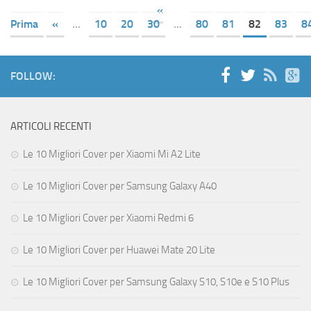
«
Prima
«
...
10
20
30
...
80
81
82
83
8
FOLLOW:
ARTICOLI RECENTI
Le 10 Migliori Cover per Xiaomi Mi A2 Lite
Le 10 Migliori Cover per Samsung Galaxy A40
Le 10 Migliori Cover per Xiaomi Redmi 6
Le 10 Migliori Cover per Huawei Mate 20 Lite
Le 10 Migliori Cover per Samsung Galaxy S10, S10e e S10 Plus