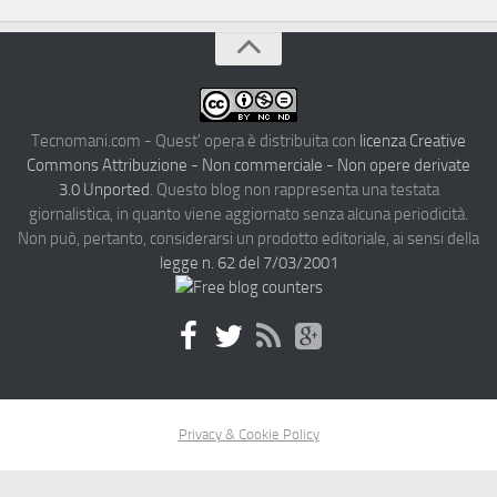
Tecnomani.com - Quest' opera è distribuita con
licenza Creative
Commons Attribuzione - Non commerciale - Non opere derivate
3.0 Unported
. Questo blog non rappresenta una testata
giornalistica, in quanto viene aggiornato senza alcuna periodicità.
Non può, pertanto, considerarsi un prodotto editoriale, ai sensi della
legge n. 62 del 7/03/2001
Privacy & Cookie Policy