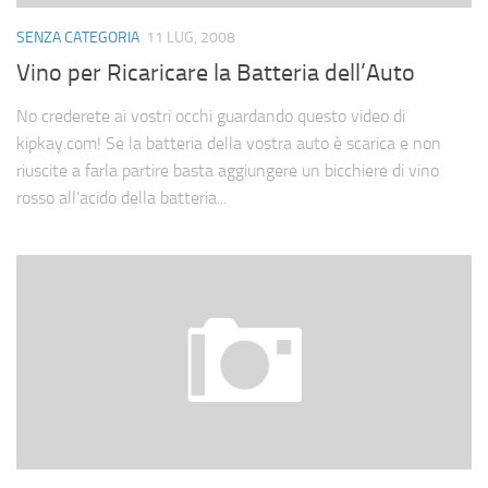
Cerca
SENZA CATEGORIA
11 LUG, 2008
Vino per Ricaricare la Batteria dell’Auto
No crederete ai vostri occhi guardando questo video di
kipkay.com! Se la batteria della vostra auto è scarica e non
riuscite a farla partire basta aggiungere un bicchiere di vino
rosso all’acido della batteria...