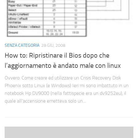
SENZA CATEGORIA
28 GIU, 2008
How to: Ripristinare il Bios dopo che
l’aggiornamento è andato male con linux
Ovvero: Come creare ed utilizzare un Crisis Recovery Disk
Phoenix sotto Linux (e Windows) Ieri mi sono imbattuto in un
notebook Hp DV9000 (nella fattispecie era un dv9252eu), il
quale all’accensione emetteva solo un...