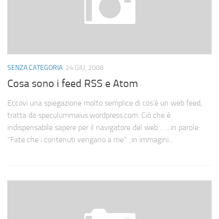
SENZA CATEGORIA
24 GIU, 2008
Cosa sono i feed RSS e Atom
Eccovi una spiegazione molto semplice di cos’è un web feed,
tratta da speculummaius.wordpress.com: Ciò che è
indispensabile sapere per il navigatore del web… …in parole:
“Fate che i contenuti vengano a me” ..in immagini...