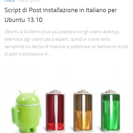
LINUX
7 NOV, 2013
Script di Post Installazione in Italiano per
Ubuntu 13.10
Ubuntu è la distro Linux più popolare tra gli utenti desktop,
orientata agli utenti poco esperti, quindi in nome della
semplicità ho deciso di tradurre e pubblicare un bellissimo script
di post installazione in...