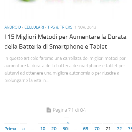
ANDROID
/
CELLULARI
/
TIPS & TRICKS
1 NOV, 2013
I 15 Migliori Metodi per Aumentare la Durata
della Batteria di Smartphone e Tablet
In questo articolo faremo una carrellata dei migliori metodi per
aumentare la durata della batteria di smartphone e tablet per
aiutarvi ad ottenere una migliore autonomia o per riuscire a
prolungarne la vita in...
Pagina 71 di 84
«
Prima
«
...
10
20
30
...
69
70
71
72
7