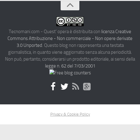
Tecnomani.com - Quest' opera è distribuita con
licenza Creative
Commons Attribuzione - Non commerciale - Non opere derivate
3.0 Unported
. Questo blog non rappresenta una testata
giornalistica, in quanto viene aggiornato senza alcuna periodicità.
Non può, pertanto, considerarsi un prodotto editoriale, ai sensi della
legge n. 62 del 7/03/2001
Privacy & Cookie Policy