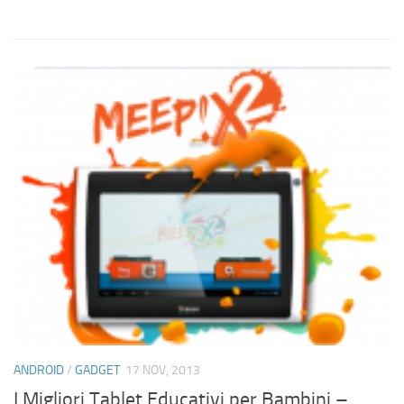
ANDROID
/
GADGET
17 NOV, 2013
I Migliori Tablet Educativi per Bambini –