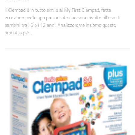
Il Clempad è in tutto simile al My First Clempad, fatta
eccezione per le app precaricate che sono rivolte all’uso di
bambini tra i 6 e i 12 anni. Analizzeremo insieme questo
prodotto per...