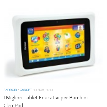
ANDROID
/
GADGET
13 NOV, 2013
I Migliori Tablet Educativi per Bambini –
ClemPad