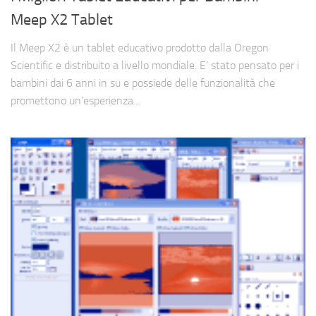
Meep X2 Tablet
Il Meep X2 è un tablet educativo prodotto dalla Oregon
Scientific e distribuito a livello mondiale. E’ stato pensato per i
bambini dai 6 anni in su e possiede delle funzionalità che
promettono un’esperienza...