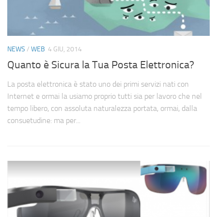
NEWS
/
WEB
4 GIU, 2014
Quanto è Sicura la Tua Posta Elettronica?
La posta elettronica è stato uno dei primi servizi nati con
Internet e ormai la usiamo proprio tutti sia per lavoro che nel
tempo libero, con assoluta naturalezza portata, ormai, dalla
consuetudine: ma per...