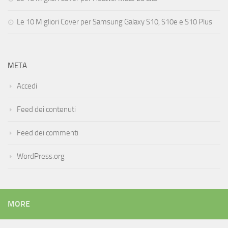
Le 10 Migliori Cover per Samsung Galaxy S10, S10e e S10 Plus
META
Accedi
Feed dei contenuti
Feed dei commenti
WordPress.org
MORE