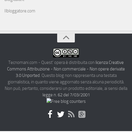
Ilbloggatore.com
Tecnomani.com - Quest' opera è distribuita con
licenza Creative
Commons Attribuzione - Non commerciale - Non opere derivate
3.0 Unported
. Questo blog non rappresenta una testata
giornalistica, in quanto viene aggiornato senza alcuna periodicità.
Non può, pertanto, considerarsi un prodotto editoriale, ai sensi della
legge n. 62 del 7/03/2001