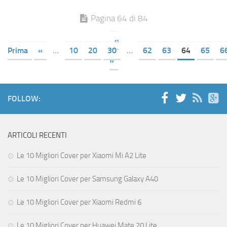
Pagina 64 di 84
«
Prima
«
...
10
20
30
...
62
63
64
65
6
»
FOLLOW:
ARTICOLI RECENTI
Le 10 Migliori Cover per Xiaomi Mi A2 Lite
Le 10 Migliori Cover per Samsung Galaxy A40
Le 10 Migliori Cover per Xiaomi Redmi 6
Le 10 Migliori Cover per Huawei Mate 20 Lite