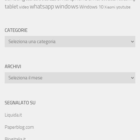
whatsapp
windows
tablet
Windows 10
video
youtube
Xiaomi
CATEGORIE
ARCHIVI
SEGNALATO SU
Liquida.it
Paperblog.com
Blogitalia.it