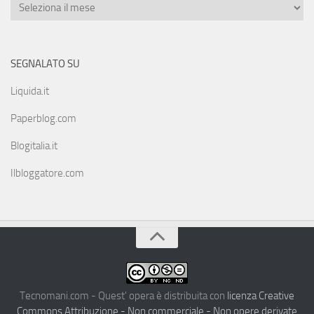
SEGNALATO SU
Liquida.it
Paperblog.com
Blogitalia.it
Ilbloggatore.com
Tecnomani.com - Quest' opera è distribuita con
licenza Creative
Commons Attribuzione - Non commerciale - Non opere derivate