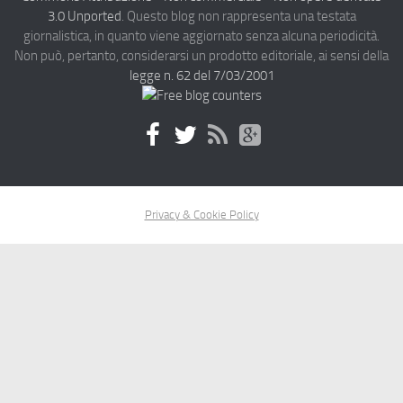
3.0 Unported
. Questo blog non rappresenta una testata
giornalistica, in quanto viene aggiornato senza alcuna periodicità.
Non può, pertanto, considerarsi un prodotto editoriale, ai sensi della
legge n. 62 del 7/03/2001
Privacy & Cookie Policy