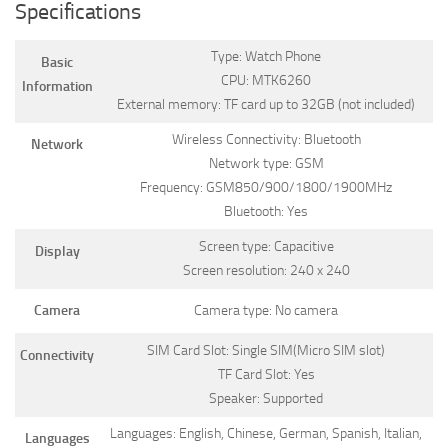
Specifications
Type: Watch Phone
Basic
CPU: MTK6260
Information
External memory: TF card up to 32GB (not included)
Wireless Connectivity: Bluetooth
Network
Network type: GSM
Frequency: GSM850/900/1800/1900MHz
Bluetooth: Yes
Screen type: Capacitive
Display
Screen resolution: 240 x 240
Camera
Camera type: No camera
SIM Card Slot: Single SIM(Micro SIM slot)
Connectivity
TF Card Slot: Yes
Speaker: Supported
Languages: English, Chinese, German, Spanish, Italian,
Languages