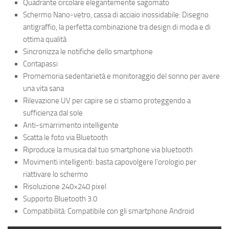
Quadrante circolare elegantemente sagomato
Schermo Nano-vetro, cassa di acciaio inossidabile: Disegno
antigraffio, la perfetta combinazione tra design di moda e di
ottima qualità
Sincronizza le notifiche dello smartphone
Contapassi
Promemoria sedentarietà e monitoraggio del sonno per avere
una vita sana
Rilevazione UV per capire se ci stiamo proteggendo a
sufficienza dal sole
Anti-smarrimento intelligente
Scatta le foto via Bluetooth
Riproduce la musica dal tuo smartphone via bluetooth
Movimenti intelligenti: basta capovolgere l’orologio per
riattivare lo schermo
Risoluzione 240×240 pixel
Supporto Bluetooth 3.0
Compatibilità: Compatibile con gli smartphone Android