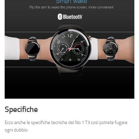
Specifiche
Ecco anche le specifiche tecniche del No.1 T3 così potrete fugare
ogni dubbio: