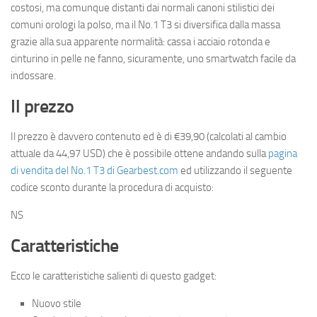
costosi, ma comunque distanti dai normali canoni stilistici dei
comuni orologi la polso, ma il No.1 T3 si diversifica dalla massa
grazie alla sua apparente normalità: cassa i acciaio rotonda e
cinturino in pelle ne fanno, sicuramente, uno smartwatch facile da
indossare.
Il prezzo
Il prezzo è davvero contenuto ed è di €39,90 (calcolati al cambio
attuale da 44,97 USD) che è possibile ottene andando sulla
pagina
di vendita del No.1 T3 di Gearbest.com
ed utilizzando il seguente
codice sconto durante la procedura di acquisto:
NS
Caratteristiche
Ecco le caratteristiche salienti di questo gadget:
Nuovo stile