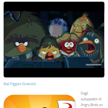
Bad Piggies (Gratuito)
Dagli
sviluppatori di
Angry Birds un