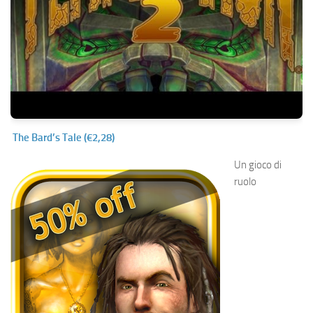
The Bard’s Tale (€2,28)
Un gioco di
ruolo