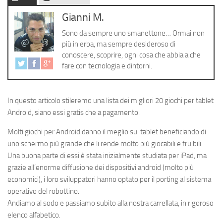
Cerca
Gianni M.
Sono da sempre uno smanettone… Ormai non
più in erba, ma sempre desideroso di
conoscere, scoprire, ogni cosa che abbia a che
fare con tecnologia e dintorni.
In questo articolo stileremo una lista dei migliori 20 giochi per tablet
Android, siano essi gratis che a pagamento.
Molti giochi per Android danno il meglio sui tablet beneficiando di
uno schermo più grande che li rende molto più giocabili e fruibili.
Una buona parte di essi è stata inizialmente studiata per iPad, ma
grazie all’enorme diffusione dei dispositivi android (molto più
economici), i loro sviluppatori hanno optato per il porting al sistema
operativo del robottino.
Andiamo al sodo e passiamo subito alla nostra carrellata, in rigoroso
elenco alfabetico.