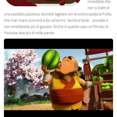
incredibile che
non si tratti di
una cavolata pazzesca: dovrete tagliare con la vostra spada la frutta
che man mano scorrerà sullo schermo. Sembra facile… provate e
non smetterete più di giocare. Anche in questo caso un filmato di
Youtube dice più di mille parole.