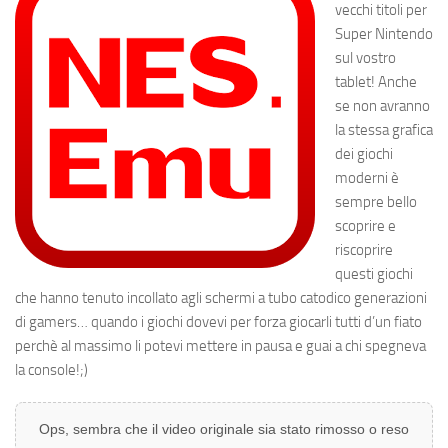
vecchi titoli per
Super Nintendo
sul vostro
tablet! Anche
se non avranno
la stessa grafica
dei giochi
moderni è
sempre bello
scoprire e
riscoprire
questi giochi
che hanno tenuto incollato agli schermi a tubo catodico generazioni
di gamers… quando i giochi dovevi per forza giocarli tutti d’un fiato
perchè al massimo li potevi mettere in pausa e guai a chi spegneva
la console!;)
Ops, sembra che il video originale sia stato rimosso o reso