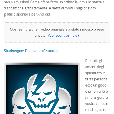
ben 40 missioni: Gameloft ha fatto un ottimo lavoro e lo mette a
disposizione gratuitamente. A detta di molti il miglior gioco
gratis disponibile per Android.
Ops, sembra che il video originale sia stato rimosso o reso
privato.
Vuoi segnalarmelo?
Shadowgun: Deadzone (Gratuito)
Per tutti gli
amanti degli
sparatutto in
terza persona
ecco un gioco
che non vi farà
rimpiangere la
vostra console
casalinga o il pc.