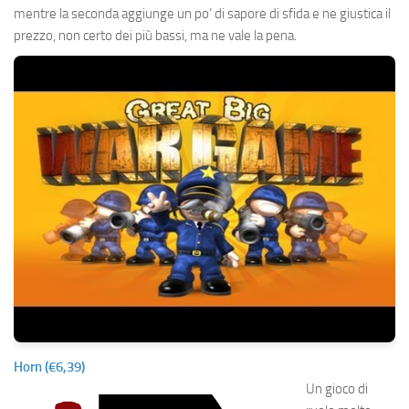
mentre la seconda aggiunge un po’ di sapore di sfida e ne giustica il
prezzo, non certo dei più bassi, ma ne vale la pena.
Horn (€6,39)
Un gioco di