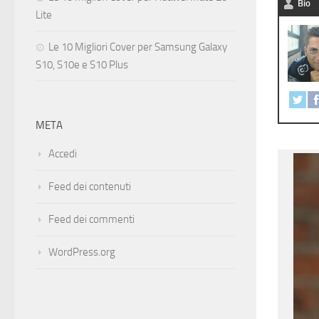
Bio
Lite
Le 10 Migliori Cover per Samsung Galaxy
S10, S10e e S10 Plus
META
Accedi
Feed dei contenuti
Feed dei commenti
WordPress.org