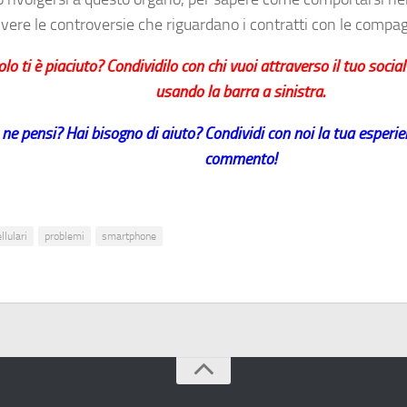
lvere le controversie che riguardano i contratti con le compa
colo ti è piaciuto? Condividilo con chi vuoi attraverso il tuo socia
usando la barra a sinistra.
ne pensi? Hai bisogno di aiuto? Condividi con noi la tua esperi
commento!
llulari
problemi
smartphone