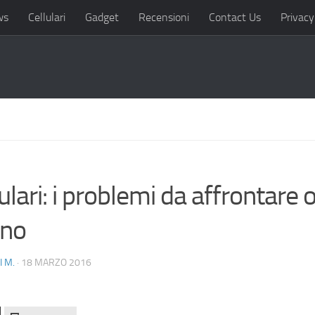
ws
Cellulari
Gadget
Recensioni
Contact Us
Privacy
ulari: i problemi da affrontare 
rno
I M.
· 18 MARZO 2016