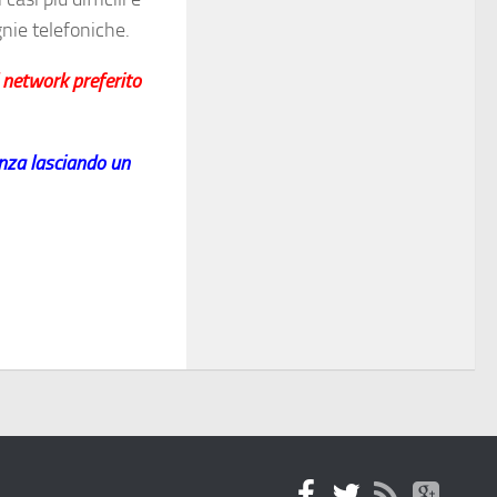
gnie telefoniche.
l network preferito
enza lasciando un