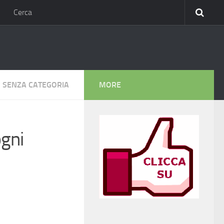
Cerca
SENZA CATEGORIA
MORE
ogni