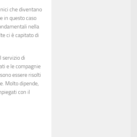
ecnici che diventano
che in questo caso
fondamentali nella
e ci è capitato di
 servizio di
ati e le compagnie
sono essere risolti
he. Molto dipende,
piegati con il