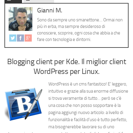
Cerca
Gianni M.
Sono da sempre uno smanettone… Ormai non
più in erba, ma sempre desideroso di
conoscere, scoprire, ogni cosa che abbia a che
fare con tecnologia e dintorni.
Blogging client per Kde. Il miglior client
WordPress per Linux.
WordPress è un cms fantastico! E’ leggero,
intuitivo e grazie alla sua enorme diffusione
si trova veramente di tutto… però se c’è
una cosa che non posso sopportare è la
pagina aggiungi nuovo articolo: a livello di
funzionalità e facilità d’uso è tutto perfetto,
ma bisognerebbe lavorare su di uno