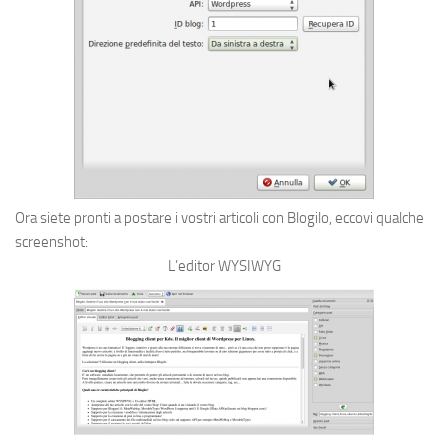
Ora siete pronti a postare i vostri articoli con Blogilo, eccovi qualche
screenshot:
L’editor WYSIWYG