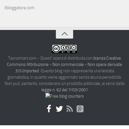
Ilbloggatore.com
Tecnomani.com - Quest' opera è distribuita con
licenza Creative
Commons Attribuzione - Non commerciale - Non opere derivate
3.0 Unported
. Questo blog non rappresenta una testata
giornalistica, in quanto viene aggiornato senza alcuna periodicità.
Non può, pertanto, considerarsi un prodotto editoriale, ai sensi della
legge n. 62 del 7/03/2001