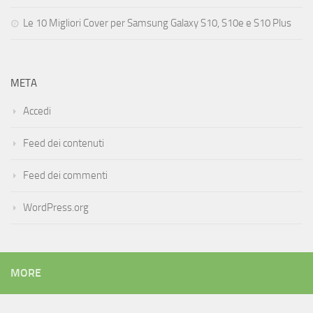
Le 10 Migliori Cover per Samsung Galaxy S10, S10e e S10 Plus
META
Accedi
Feed dei contenuti
Feed dei commenti
WordPress.org
MORE