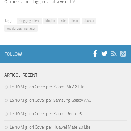
Ora possiamo bloggare a tutta velocità!
Tags:
blogging client
blogilo
kde
linux
ubuntu
wordpress manager
FOLLOW:
ARTICOLI RECENTI
Le 10 Migliori Cover per Xiaomi Mi A2 Lite
Le 10 Migliori Cover per Samsung Galaxy A40
Le 10 Migliori Cover per Xiaomi Redmi 6
Le 10 Migliori Cover per Huawei Mate 20 Lite