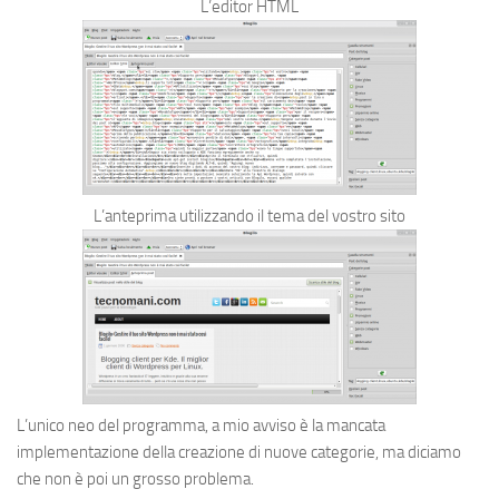
L’editor HTML
L’anteprima utilizzando il tema del vostro sito
L’unico neo del programma, a mio avviso è la mancata
implementazione della creazione di nuove categorie, ma diciamo
che non è poi un grosso problema.