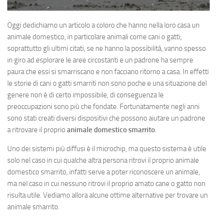
Oggi dedichiamo un articolo a coloro che hanno nella loro casa un
animale domestico, in particolare animali come cani o gatti;
soprattutto gli ultimi citati, se ne hanno la possibilità, vanno spesso
in giro ad esplorare le aree circostanti e un padrone ha sempre
paura che essi si smarriscano e non facciano ritorno a casa. In effetti
le storie di cani o gatti smarriti non sono poche e una situazione del
genere non è di certo impossibile, di conseguenza le
preoccupazioni sono più che fondate. Fortunatamente negli anni
sono stati creati diversi dispositivi che possono aiutare un padrone
a ritrovare il proprio
animale domestico smarrito
.
Uno dei sistemi più diffusi è il microchip, ma questo sistema è utile
solo nel caso in cui qualche altra persona ritrovi il proprio animale
domestico smarrito, infatti serve a poter riconoscere un animale,
ma nel caso in cui nessuno ritrovi il proprio amato cane o gatto non
risulta utile. Vediamo allora alcune ottime alternative per trovare un
animale smarrito.