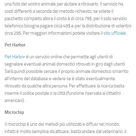
una foto del vostro animale per aiutare a ritrovarlo. Il servizio ha
costi differenti a seconda del metodo richiesto, se volete il
pacchetto completo allora il costo è di circa 79$, per il solo servizio
telefonico bisogna pagare circa 49$ e per la distribuzione di volantini
circa 29$. Per maggiori informazioni potete visitare il
sito ufficiale
.
Pet Harbor
Pet Harbor
è un servizio online che permette agli utenti di
segnalare eventuali animali domestici ritrovati in giro dagli utenti.
Sarà quindi possibile cercare il proprio animale domestico smarrito
all’interno del database e vedere se è stato eventualmente
ritrovato da qualche altra persona. Per effettuare la ricerca basta
inserire il codice postale o la città (funzione riservata ai cittadini
americani).
Microchip
Il microchip è uno dei metodi più utilizzati e diffusi nel mondo,
infatti è molto semplice da attuare, basta andare dal veterinario, il