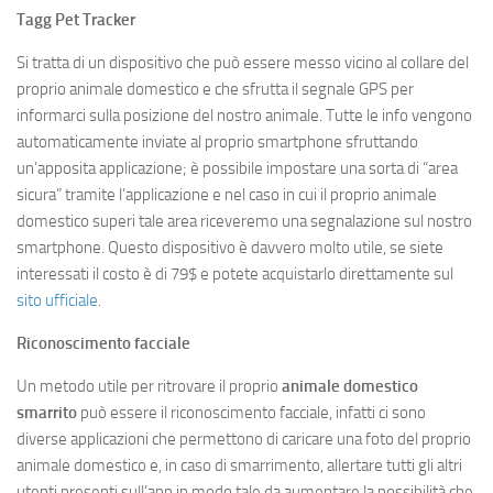
Tagg Pet Tracker
Si tratta di un dispositivo che può essere messo vicino al collare del
proprio animale domestico e che sfrutta il segnale GPS per
informarci sulla posizione del nostro animale. Tutte le info vengono
automaticamente inviate al proprio smartphone sfruttando
un’apposita applicazione; è possibile impostare una sorta di “area
sicura” tramite l’applicazione e nel caso in cui il proprio animale
domestico superi tale area riceveremo una segnalazione sul nostro
smartphone. Questo dispositivo è davvero molto utile, se siete
interessati il costo è di 79$ e potete acquistarlo direttamente sul
sito ufficiale
.
Riconoscimento facciale
Un metodo utile per ritrovare il proprio
animale domestico
smarrito
può essere il riconoscimento facciale, infatti ci sono
diverse applicazioni che permettono di caricare una foto del proprio
animale domestico e, in caso di smarrimento, allertare tutti gli altri
utenti presenti sull’app in modo tale da aumentare la possibilità che