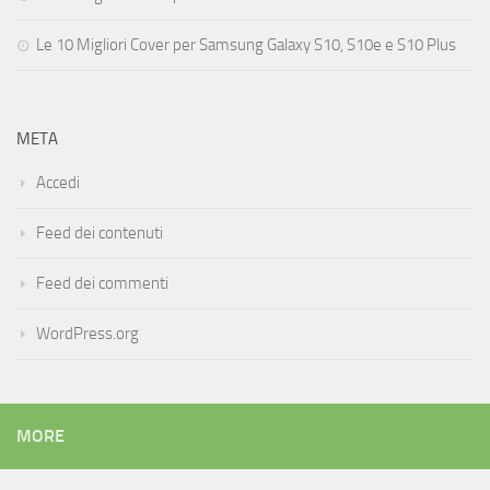
Le 10 Migliori Cover per Samsung Galaxy S10, S10e e S10 Plus
META
Accedi
Feed dei contenuti
Feed dei commenti
WordPress.org
MORE