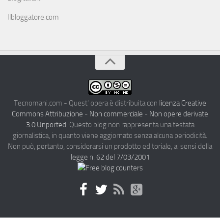
Ilbloggatore.com
Tecnomani.com - Quest' opera è distribuita con
licenza Creative
Commons Attribuzione - Non commerciale - Non opere derivate
3.0 Unported
. Questo blog non rappresenta una testata
giornalistica, in quanto viene aggiornato senza alcuna periodicità.
Non può, pertanto, considerarsi un prodotto editoriale, ai sensi della
legge n. 62 del 7/03/2001