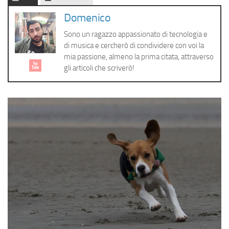
Cerca
Domenico
Sono un ragazzo appassionato di tecnologia e
di musica e cercherò di condividere con voi la
mia passione, almeno la prima citata, attraverso
gli articoli che scriverò!