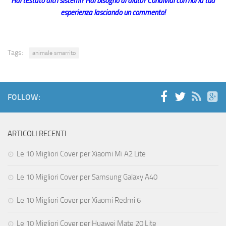
Hai testato altri sistemi? Hai bisogno di aiuto? Condividi con noi la tua
esperienza lasciando un commento!
Tags:
animale smarrito
FOLLOW:
ARTICOLI RECENTI
Le 10 Migliori Cover per Xiaomi Mi A2 Lite
Le 10 Migliori Cover per Samsung Galaxy A40
Le 10 Migliori Cover per Xiaomi Redmi 6
Le 10 Migliori Cover per Huawei Mate 20 Lite