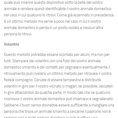
quale può inserire questo dispositivo sotto la pelle del vostro
animale e rendere quindi identificabile il vostro animale domestico
nel caso in cui qualcuno lo ritrovi. Come già accennato in precedenza
è un ottimo metodo ma serve a poco nel caso in cui il vostro
animale domestico si perda in un posto isolato e nessun’altra
persona lo ritrovi.
Volantini
Questo metodo potrebbe essere scontato per alcuni, ma non per
tutti. Stampare dei volantini con una foto del vostro animale
domestico smarrito e dei contatti per segnalarvi eventualmente il
ritrovamento può rivelarsi un ottimo metodo per ritrovare il vostro
fedele compagno. Cercate di essere tempestivi e distribuite
volantini in giro per il vostro vicinato o magari, se possibile, lasciateli
in giro attaccandoli da qualche parte, in modo tale che se qualcuno
riconosce il vostro animale domestico può chiamarvi e segnalarvelo.
Sebbene il buon senso dovrebbe essere sufficiente a invogliare una
persona che trova un animale smarrito a cercarne il padrone non è
sempre così e molti padroni decidono quindi di offrire una