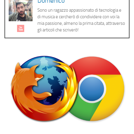
Domenico
Cerca
Sono un ragazzo appassionato di tecnologia e
di musica e cercherò di condividere con voi la
mia passione, almeno la prima citata, attraverso
gli articoli che scriverò!