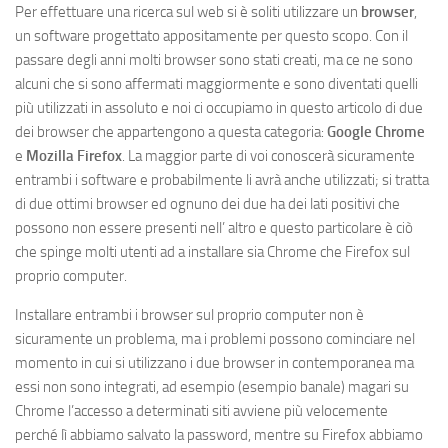
Per effettuare una ricerca sul web si è soliti utilizzare un
browser
,
un software progettato appositamente per questo scopo. Con il
passare degli anni molti browser sono stati creati, ma ce ne sono
alcuni che si sono affermati maggiormente e sono diventati quelli
più utilizzati in assoluto e noi ci occupiamo in questo articolo di due
dei browser che appartengono a questa categoria:
Google Chrome
e
Mozilla Firefox
. La maggior parte di voi conoscerà sicuramente
entrambi i software e probabilmente li avrà anche utilizzati; si tratta
di due ottimi browser ed ognuno dei due ha dei lati positivi che
possono non essere presenti nell’ altro e questo particolare è ciò
che spinge molti utenti ad a installare sia Chrome che Firefox sul
proprio computer.
Installare entrambi i browser sul proprio computer non è
sicuramente un problema, ma i problemi possono cominciare nel
momento in cui si utilizzano i due browser in contemporanea ma
essi non sono integrati, ad esempio (esempio banale) magari su
Chrome l’accesso a determinati siti avviene più velocemente
perché lì abbiamo salvato la password, mentre su Firefox abbiamo