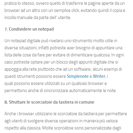
pratica lo stesso, ovvero quello di trasferire le pagine aperte da un
browser ad un altro con un semplice click, evitando quindi il copia e
incolla manuale da parte dell’ utente.
7. Condividere un notepad
Un notepad digitale può rivelarsi uno strumento molto utile in
diverse situazioni, infatti potreste aver bisogno di appuntare una
lista delle cose da fare per evitare di dimenticare qualcosa. In ogni
caso potreste optare per un blocco degli appunti digitale che si
appoggia alla rete piuttosto che ad un software; alcuni esempi di
questi strumenti possono essere
Simplenote
e
Writer
, i
quali possono essere utilizzati su un qualsiasi browser e
permettono anche di sincronizzare automaticamente le note.
8. Sfruttare le scorciatoie da tastiera in comune
Anche i browser utilizzano le scorciatoie da tastiera per permettere
agli utenti di svolgere diverse operazioni in maniera più veloce
rispetto alla classica. Molte scorciatoie sono personalizzate dagli