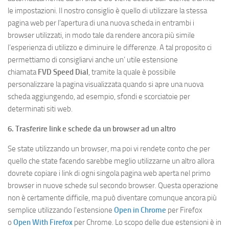
le impostazioni. Il nostro consiglio è quello di utilizzare la stessa
pagina web per l’apertura di una nuova scheda in entrambi i
browser utilizzati, in modo tale da rendere ancora più simile
l’esperienza di utilizzo e diminuire le differenze. A tal proposito ci
permettiamo di consigliarvi anche un’ utile estensione
chiamata
FVD Speed Dial
, tramite la quale è possibile
personalizzare la pagina visualizzata quando si apre una nuova
scheda aggiungendo, ad esempio, sfondi e scorciatoie per
determinati siti web.
6. Trasferire link e schede da un browser ad un altro
Se state utilizzando un browser, ma poi vi rendete conto che per
quello che state facendo sarebbe meglio utilizzarne un altro allora
dovrete copiare i link di ogni singola pagina web aperta nel primo
browser in nuove schede sul secondo browser. Questa operazione
non è certamente difficile, ma può diventare comunque ancora più
semplice utilizzando l’estensione
Open in Chrome
per Firefox
o
Open With Firefox
per Chrome. Lo scopo delle due estensioni è in