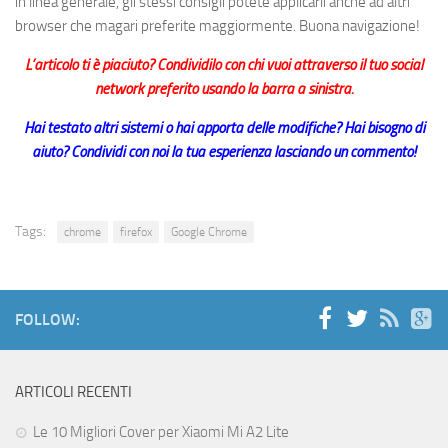
in linea generale, gli stessi consigli potete applicarli anche ad altri
browser che magari preferite maggiormente. Buona navigazione!
L’articolo ti è piaciuto? Condividilo con chi vuoi attraverso il tuo social
network preferito usando la barra a sinistra.
Hai testato altri sistemi o hai apporta delle modifiche? Hai bisogno di
aiuto? Condividi con noi la tua esperienza lasciando un commento!
Tags:
chrome
firefox
Google Chrome
FOLLOW:
ARTICOLI RECENTI
Le 10 Migliori Cover per Xiaomi Mi A2 Lite