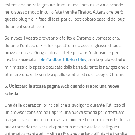
estensione potrete gestire, tramite una finestra, le varie schede
nello stesso modo in cui lo fate tramite Firefox. Attenzione però,
questo plugin è in fase di test, per cui potrebbero esserci dei bug
durante il suo utilizzo.
Se invece il vostro browser preferito è Chrome e vorreste che,
durante l’utilizzo di Firefox, quest’ ultimo assomigliasse di più al
browser di casa Google allora potete provare l’estensione per
Firefox chiamata
Hide Caption Titlebar Plus
, con la quale potrete
minimizzare lo spazio occupato dalla barra durante la navigazione e
ottenere uno stile simile a quello caratteristico di Google Chrome.
5. Utilizzare la stessa pagina web quando si apre una nuova
scheda
Una delle operazioni principali che si svolgono durante l’utilizzo di
un browser consiste nell’ aprire una nuova scheda per effettuare
magari una seconda ricerca senza chiudere la ricerca precedente. La
nuova scheda che si va ad aprire può essere vuota o collegarsi
automaticamente ad un sito e ciò viene deciso dall’ utente tramite