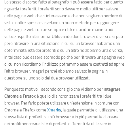
Lo stesso discorso fatto al paragrafo 1 può essere fatto per quanto
riguarda i preferiti. I preferiti sono davvero molto utili per salvare
delle pagine web che ci interessano e che non vogliamo perdere di
vista, inoltre spesso si rivelano un buon metodo per raggiungere
delle pagine web con un semplice click e quindi in maniera più
veloce rispetto alla norma. Utilizzando due browser diversi ci si può
però ritrovare in una situazione in cui su un browser abbiamo una
determinata lista dei preferiti e su un altro ne abbiamo una diversa;
in tal caso può essere scomodo poiché per ritrovare una pagina web
di cui non ricordiamo l’indirizzo potremmo essere costretti ad aprire
l’altro browser, magari perché abbiamo salvato la pagina in
questione su uno solo dei due browser utilizzati.
Per questo motivo il secondo consiglio che vi diamo per
integrare
Chrome e Firefox
è quello di sincronizzare i preferiti tra i due
browser. Per farlo potete utilizzare un’estensione in comune con
Chrome e Firefox come
Xmarks
, la quale permette di utilizzare una
stessa lista di preferiti su più browser e in più permette di creare
dei profili per creare liste di preferiti differenti da utilizzare in