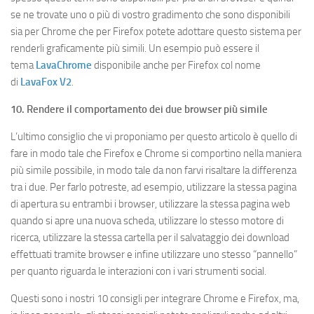
se ne trovate uno o più di vostro gradimento che sono disponibili
sia per Chrome che per Firefox potete adottare questo sistema per
renderli graficamente più simili. Un esempio può essere il
tema
LavaChrome
disponibile anche per Firefox col nome
di
LavaFox V2
.
10. Rendere il comportamento dei due browser più simile
L’ultimo consiglio che vi proponiamo per questo articolo è quello di
fare in modo tale che Firefox e Chrome si comportino nella maniera
più simile possibile, in modo tale da non farvi risaltare la differenza
tra i due. Per farlo potreste, ad esempio, utilizzare la stessa pagina
di apertura su entrambi i browser, utilizzare la stessa pagina web
quando si apre una nuova scheda, utilizzare lo stesso motore di
ricerca, utilizzare la stessa cartella per il salvataggio dei download
effettuati tramite browser e infine utilizzare uno stesso “pannello”
per quanto riguarda le interazioni con i vari strumenti social.
Questi sono i nostri 10 consigli per integrare Chrome e Firefox, ma,