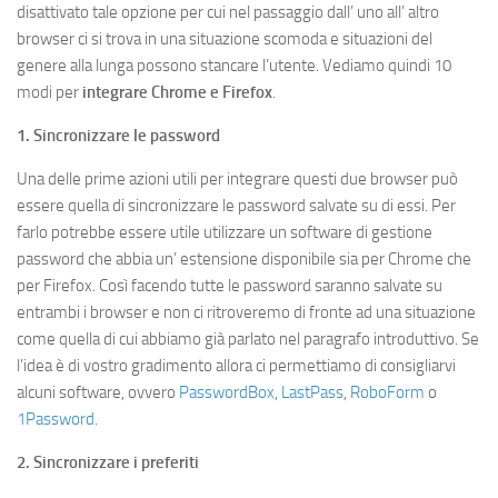
disattivato tale opzione per cui nel passaggio dall’ uno all’ altro
browser ci si trova in una situazione scomoda e situazioni del
genere alla lunga possono stancare l’utente. Vediamo quindi 10
modi per
integrare Chrome e Firefox
.
1. Sincronizzare le password
Una delle prime azioni utili per integrare questi due browser può
essere quella di sincronizzare le password salvate su di essi. Per
farlo potrebbe essere utile utilizzare un software di gestione
password che abbia un’ estensione disponibile sia per Chrome che
per Firefox. Così facendo tutte le password saranno salvate su
entrambi i browser e non ci ritroveremo di fronte ad una situazione
come quella di cui abbiamo già parlato nel paragrafo introduttivo. Se
l’idea è di vostro gradimento allora ci permettiamo di consigliarvi
alcuni software, ovvero
PasswordBox
,
LastPass
,
RoboForm
o
1Password
.
2. Sincronizzare i preferiti